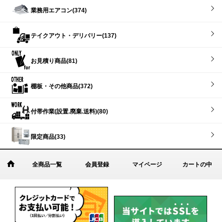
業務用エアコン(374)
テイクアウト・デリバリー(137)
お見積り商品(81)
棚板・その他商品(372)
付帯作業(設置.廃棄.送料)(80)
限定商品(33)
全商品一覧
会員登録
マイページ
カートの中