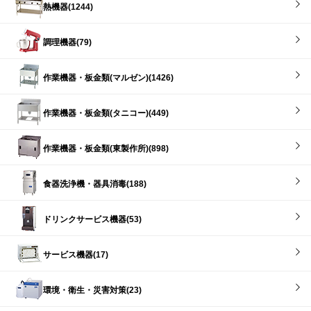
熱機器(1244)
調理機器(79)
作業機器・板金類(マルゼン)(1426)
作業機器・板金類(タニコー)(449)
作業機器・板金類(東製作所)(898)
食器洗浄機・器具消毒(188)
ドリンクサービス機器(53)
サービス機器(17)
環境・衛生・災害対策(23)