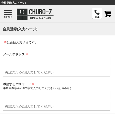
会員登録(入力ページ)
MENU
会員登録(入力ページ)
※
は必須入力項目です。
メールアドレス
※
希望するパスワード
※
半角英数字4～50文字で入力してください（記号不可）